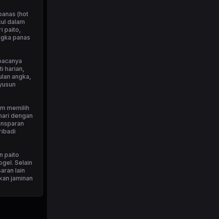
panas (hot
cul dalam
i paito,
ngka panas
mbacanya
i harian,
ulan angka,
nyusun
am memilih
hari dengan
ransparan
ribadi
n paito
gel. Selain
ran lain
kan jaminan