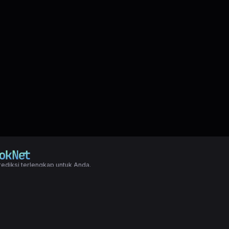
ediksi terlengkap untuk Anda.
right LXGroup. All rights reserved.
ditions
|
Privacy Policy
ngat lengkap dan juga dilengkapi dengan paito TOTOMACAU 13:00 WIB dan ta
ngkap beserta jumlahnya. Anda juga bisa memilih data berdasarkan hari kelu
3:00 WIB. Tools togel paito harian ini sangat terbaik karena bisa memba
alisa angka keluaran togel secara akurat dan jitu