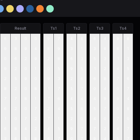
Result
Ts1
Ts2
Ts3
Ts4
6
3
0
0
9
7
4
8
6
4
9
8
9
8
9
4
8
9
3
1
3
6
8
1
0
6
2
9
2
8
6
3
5
3
1
3
9
2
0
1
0
5
9
5
1
2
4
5
2
5
9
0
9
3
2
6
6
8
7
6
8
2
0
8
1
7
5
7
0
4
0
7
7
7
8
1
7
6
4
4
4
9
9
4
6
2
0
7
2
4
5
8
5
7
0
8
1
0
7
2
7
1
2
0
4
0
7
0
6
8
4
2
4
5
9
7
7
2
4
7
3
6
5
8
6
7
0
7
9
4
5
7