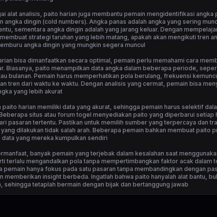
ai alat analisis, paito harian juga membantu pemain mengidentifikasi angka 
n angka dingin (cold numbers). Angka panas adalah angka yang sering mun
entu, sementara angka dingin adalah yang jarang keluar. Dengan mempelajar
membuat strategi taruhan yang lebih matang, apakah akan mengikuti tren a
 memburu angka dingin yang mungkin segera muncul
harian bisa dimanfaatkan secara optimal, pemain perlu memahami cara me
. Biasanya, paito menampilkan data angka dalam beberapa periode, sepert
tau bulanan. Pemain harus memperhatikan pola berulang, frekuensi kemunc
n tren dari waktu ke waktu. Dengan analisis yang cermat, pemain bisa me
gka yang lebih akurat
paito harian memiliki data yang akurat, sehingga pemain harus selektif dal
eberapa situs atau forum togel menyediakan paito yang diperbarui setiap 
ari pasaran tertentu. Pastikan untuk memilih sumber yang terpercaya dan t
s yang dilakukan tidak salah arah. Beberapa pemain bahkan membuat paito p
 data yang mereka kumpulkan sendiri
rmanfaat, banyak pemain yang terjebak dalam kesalahan saat menggunaka
rti terlalu mengandalkan pola tanpa mempertimbangkan faktor acak dalam to
pa pemain hanya fokus pada satu pasaran tanpa membandingkan dengan pasa
 memberikan insight berbeda. Ingatlah bahwa paito hanyalah alat bantu, bu
 sehingga tetaplah bermain dengan bijak dan bertanggung jawab