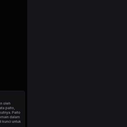
an oleh
ta paito,
utnya. Paito
pemain dalam
i kunci untuk