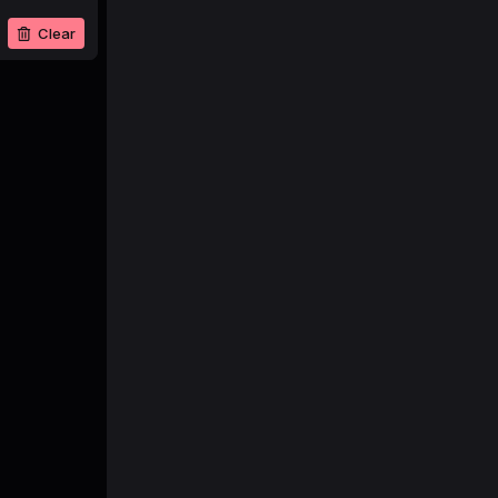
Clear