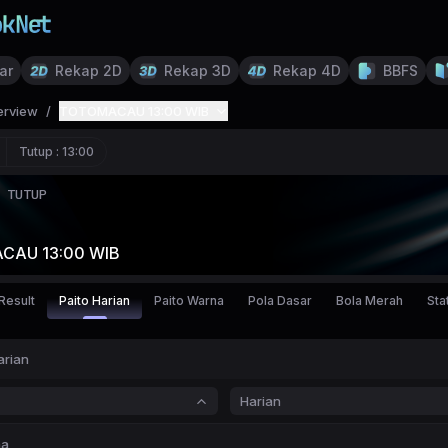
ar
Rekap 2D
Rekap 3D
Rekap 4D
BBFS
erview
/
TOTOMACAU 13:00 WIB
Tutup :
13:00
TUTUP
AU 13:00 WIB
Result
Paito Harian
Paito Warna
Pola Dasar
Bola Merah
Stat
arian
Harian
na