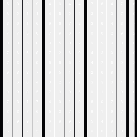
5
3
8
9
4
6
4
4
7
6
4
7
6
8
2
1
1
4
5
2
4
3
7
3
7
0
3
6
1
6
9
6
7
2
3
6
4
3
7
7
7
5
0
7
9
0
4
0
0
2
9
2
0
3
5
0
9
5
8
2
9
9
9
0
8
7
6
6
8
7
2
6
9
4
3
0
1
0
7
3
4
9
6
6
5
4
4
7
6
0
3
9
8
8
7
9
5
1
2
2
6
8
1
4
1
6
6
4
3
2
7
1
3
3
0
4
0
0
9
8
5
7
3
0
6
0
1
9
0
0
7
3
1
7
4
9
1
0
8
0
7
8
4
3
3
7
6
5
0
7
0
8
1
9
7
0
3
9
9
7
6
8
9
6
5
4
8
1
9
5
1
7
5
1
1
2
8
8
0
8
3
3