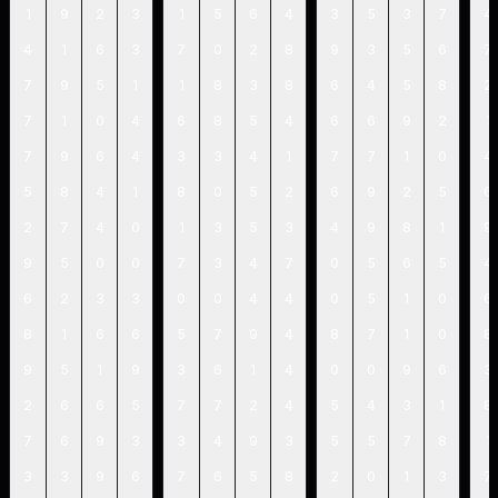
1
9
2
3
1
5
6
4
3
5
3
7
4
4
1
6
3
7
0
2
8
9
3
5
6
7
7
9
5
1
1
8
3
8
6
4
5
8
2
7
1
0
4
6
8
5
4
6
6
9
2
1
7
9
6
4
3
3
4
1
7
7
1
0
4
5
8
4
1
8
0
5
2
6
9
2
5
6
2
7
4
0
1
3
5
3
4
9
8
1
9
9
5
0
0
7
3
4
7
0
5
6
5
4
6
2
3
3
0
0
4
4
0
5
1
0
6
8
1
6
6
5
7
9
4
8
7
1
0
8
9
5
1
9
3
6
1
4
0
0
9
6
3
2
6
6
5
7
7
2
4
5
4
3
1
8
7
6
9
3
3
4
9
3
5
5
7
8
1
3
3
9
6
7
6
5
8
2
0
1
3
7