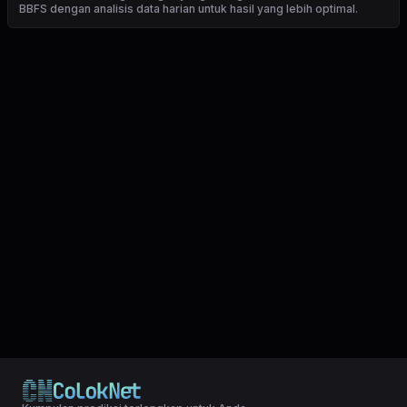
BBFS dengan analisis data harian untuk hasil yang lebih optimal.