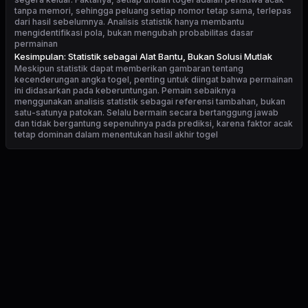
tanpa memori, sehingga peluang setiap nomor tetap sama, terlepas
dari hasil sebelumnya. Analisis statistik hanya membantu
mengidentifikasi pola, bukan mengubah probabilitas dasar
permainan
Kesimpulan: Statistik sebagai Alat Bantu, Bukan Solusi Mutlak
Meskipun statistik dapat memberikan gambaran tentang
kecenderungan angka togel, penting untuk diingat bahwa permainan
ini didasarkan pada keberuntungan. Pemain sebaiknya
menggunakan analisis statistik sebagai referensi tambahan, bukan
satu-satunya patokan. Selalu bermain secara bertanggung jawab
dan tidak bergantung sepenuhnya pada prediksi, karena faktor acak
tetap dominan dalam menentukan hasil akhir togel