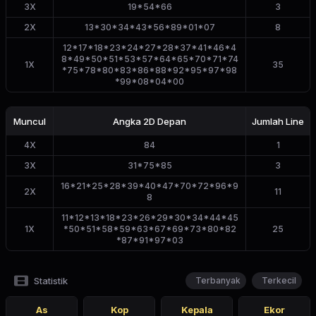
3
X
19*54*66
3
2
X
13*30*34*43*56*89*01*07
8
12*17*18*23*24*27*28*37*41*46*4
8*49*50*51*53*57*64*65*70*71*74
1
X
35
*75*78*80*83*86*88*92*95*97*98
*99*08*04*00
Muncul
Angka 2D
Depan
Jumlah Line
4
X
84
1
3
X
31*75*85
3
16*21*25*28*39*40*47*70*72*96*9
2
X
11
8
11*12*13*18*23*26*29*30*34*44*45
1
X
*50*51*58*59*63*67*69*73*80*82
25
*87*91*97*03
Statistik
Terbanyak
Terkecil
As
Kop
Kepala
Ekor