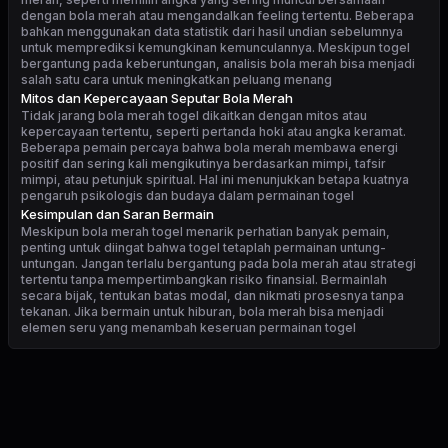
dengan bola merah atau mengandalkan feeling tertentu. Beberapa
bahkan menggunakan data statistik dari hasil undian sebelumnya
untuk memprediksi kemungkinan kemunculannya. Meskipun togel
bergantung pada keberuntungan, analisis bola merah bisa menjadi
salah satu cara untuk meningkatkan peluang menang
Mitos dan Kepercayaan Seputar Bola Merah
Tidak jarang bola merah togel dikaitkan dengan mitos atau
kepercayaan tertentu, seperti pertanda hoki atau angka keramat.
Beberapa pemain percaya bahwa bola merah membawa energi
positif dan sering kali mengikutinya berdasarkan mimpi, tafsir
mimpi, atau petunjuk spiritual. Hal ini menunjukkan betapa kuatnya
pengaruh psikologis dan budaya dalam permainan togel
Kesimpulan dan Saran Bermain
Meskipun bola merah togel menarik perhatian banyak pemain,
penting untuk diingat bahwa togel tetaplah permainan untung-
untungan. Jangan terlalu bergantung pada bola merah atau strategi
tertentu tanpa mempertimbangkan risiko finansial. Bermainlah
secara bijak, tentukan batas modal, dan nikmati prosesnya tanpa
tekanan. Jika bermain untuk hiburan, bola merah bisa menjadi
elemen seru yang menambah keseruan permainan togel