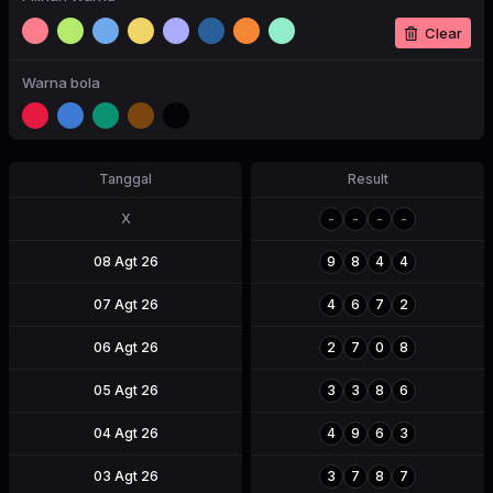
Clear
Warna bola
Tanggal
Result
X
-
-
-
-
08 Agt 26
9
8
4
4
07 Agt 26
4
6
7
2
06 Agt 26
2
7
0
8
05 Agt 26
3
3
8
6
04 Agt 26
4
9
6
3
03 Agt 26
3
7
8
7