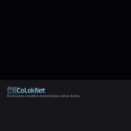
Kumpulan prediksi terlengkap untuk Anda.
© 2024 Copyright LXGroup. All rights reserved.
Terms & Conditions
|
Privacy Policy
Kumpulan data lengkap untuk mudah yang telah di simpulkan dari
result togel POLANDIA LOTTERY, statistik, shio dll