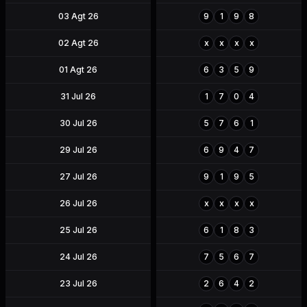
03 Agt 26
9
1
9
8
02 Agt 26
x
x
x
x
01 Agt 26
6
3
5
9
31 Jul 26
1
7
0
4
30 Jul 26
5
7
6
1
29 Jul 26
6
9
4
7
27 Jul 26
9
1
9
5
26 Jul 26
x
x
x
x
25 Jul 26
6
1
8
3
24 Jul 26
7
5
6
7
23 Jul 26
2
6
4
2