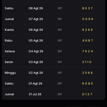
Sabtu
08 Agt 26
NY
8637
Jumat
07 Agt 26
NY
0096
Kamis
06 Agt 26
NY
9269
Rabu
05 Agt 26
NY
4987
Selasa
04 Agt 26
NY
7624
Senin
03 Agt 26
NY
3110
Minggu
02 Agt 26
NY
2566
Sabtu
01 Agt 26
NY
6085
Jumat
31 Jul 26
NY
0127