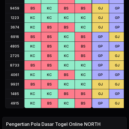
9459
BS
KC
BS
BS
GJ
GP
1223
KC
KC
KC
KC
GJ
GP
3674
KC
BS
BS
KC
GJ
GP
6916
BS
BS
KC
BS
GP
GJ
4805
KC
BS
KC
BS
GP
GP
2725
KC
BS
KC
BS
GP
GJ
8733
BS
BS
KC
KC
GP
GJ
4061
KC
KC
BS
KC
GP
GP
9931
BS
BS
KC
KC
GJ
GJ
1485
KC
KC
BS
BS
GJ
GP
4915
KC
BS
KC
BS
GP
GJ
Pengertian Pola Dasar Togel Online NORTH