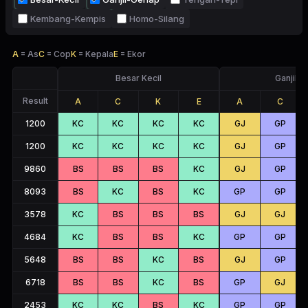
Kembang-Kempis
Homo-Silang
A
=
As
C
=
Cop
K
=
Kepala
E
=
Ekor
Besar Kecil
Ganjil 
Result
A
C
K
E
A
C
1200
KC
KC
KC
KC
GJ
GP
1200
KC
KC
KC
KC
GJ
GP
9860
BS
BS
BS
KC
GJ
GP
8093
BS
KC
BS
KC
GP
GP
3578
KC
BS
BS
BS
GJ
GJ
4684
KC
BS
BS
KC
GP
GP
5648
BS
BS
KC
BS
GJ
GP
6718
BS
BS
KC
BS
GP
GJ
2453
KC
KC
BS
KC
GP
GP