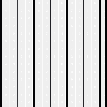
1
1
9
7
8
8
0
6
0
6
5
6
0
4
1
0
0
8
2
7
9
7
7
4
3
3
4
2
9
0
1
8
2
6
8
0
6
9
0
2
2
2
1
9
2
8
3
5
5
2
8
8
1
9
6
3
4
7
4
4
1
9
2
0
1
9
3
9
3
6
4
1
9
7
4
8
7
0
7
0
4
8
0
8
2
7
7
2
3
4
1
6
8
2
4
3
0
8
0
2
6
3
8
4
4
3
1
6
2
7
8
8
3
6
5
3
3
1
2
6
8
6
2
6
8
8
5
4
9
7
9
2
2
7
8
3
5
1
9
8
2
3
0
5
2
0
0
7
9
8
7
8
9
8
8
9
0
9
5
4
1
5
6
3
6
2
8
7
7
1
3
0
6
4
3
2
9
0
6
3
5
3