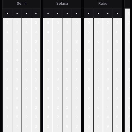
Senin
Selasa
Rabu
•
•
•
•
•
•
•
•
•
•
•
•
0
4
1
2
3
6
0
1
0
0
5
2
4
2
4
8
4
2
4
2
1
9
5
0
7
8
2
1
2
4
3
7
0
4
8
9
6
8
9
6
4
7
0
8
7
4
6
0
7
8
8
7
1
9
4
3
3
3
6
6
3
8
0
0
7
6
6
0
0
6
1
9
5
5
5
0
8
4
8
7
3
8
5
5
8
5
7
6
3
6
5
5
6
6
0
9
8
0
0
0
8
2
8
6
4
3
2
3
6
3
8
6
8
2
0
2
7
4
8
6
1
2
1
2
2
7
5
6
1
1
6
1
5
2
0
6
2
5
9
9
5
4
6
5
7
7
7
2
2
1
9
3
6
0
9
0
5