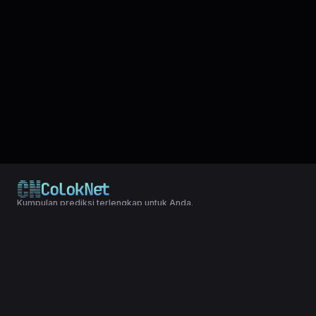
Kumpulan prediksi terlengkap untuk Anda.
© 2024 Copyright LXGroup. All rights reserved.
Terms & Conditions
|
Privacy Policy
MICHIGAN MIDDAY dikenal sebagai sumber resmi dan terpercaya,
sehingga keakuratan datanya tidak perlu diragukan lagi. Pemain
dapat merasa tenang karena semua hasil yang diumumkan telah
melalui proses verifikasi ketat. Dan juga kenyamanan mengakses
data menjadi salah satu faktor penting. Dengan teknologi modern
saat ini, Anda bisa mengecek pengeluaran MICHIGAN MIDDAY