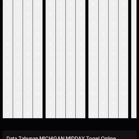
5
9
2
6
5
9
4
5
6
7
2
8
5
0
7
5
7
8
1
7
8
7
0
1
5
2
1
1
1
5
3
9
6
5
8
1
6
2
2
1
9
7
9
4
9
8
7
1
6
6
9
2
9
8
1
9
8
7
7
6
4
0
3
6
5
5
2
9
9
3
3
6
3
5
1
9
3
2
6
7
0
9
3
2
2
5
3
9
2
0
6
5
9
2
3
4
7
2
5
4
9
2
6
6
5
4
1
2
1
4
1
2
3
1
6
5
7
7
3
5
4
2
9
3
4
8
7
2
6
4
9
6
1
3
5
2
5
2
7
8
0
0
5
8
8
0
5
0
3
8
8
5
6
4
4
2
Data Tahunan MICHIGAN MIDDAY Togel Online