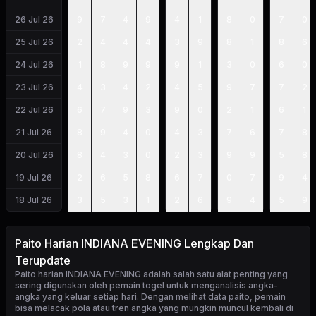
26 Jul 26
9
7
4
9
4
1
8
0
7
0
25 Jul 26
2
4
4
4
3
9
8
1
8
6
24 Jul 26
1
8
9
9
9
1
3
0
6
0
23 Jul 26
4
3
4
2
4
5
9
7
7
2
22 Jul 26
6
7
9
3
9
0
2
1
6
1
21 Jul 26
8
9
4
0
4
3
7
6
7
8
20 Jul 26
8
4
3
0
2
3
9
9
5
8
19 Jul 26
2
6
5
8
6
7
0
7
9
4
18 Jul 26
3
5
3
1
2
6
9
4
5
9
Paito Harian INDIANA EVENING Lengkap Dan
Terupdate
Paito harian INDIANA EVENING
adalah salah satu alat penting yang
sering digunakan oleh pemain togel untuk menganalisis angka-
angka yang keluar setiap hari. Dengan melihat data paito, pemain
bisa melacak pola atau tren angka yang mungkin muncul kembali di