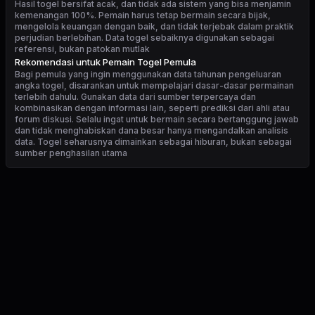
Hasil togel bersifat acak, dan tidak ada sistem yang bisa menjamin
kemenangan 100%. Pemain harus tetap bermain secara bijak,
mengelola keuangan dengan baik, dan tidak terjebak dalam praktik
perjudian berlebihan. Data togel sebaiknya digunakan sebagai
referensi, bukan patokan mutlak
Rekomendasi untuk Pemain Togel Pemula
Bagi pemula yang ingin menggunakan data tahunan pengeluaran
angka togel, disarankan untuk mempelajari dasar-dasar permainan
terlebih dahulu. Gunakan data dari sumber terpercaya dan
kombinasikan dengan informasi lain, seperti prediksi dari ahli atau
forum diskusi. Selalu ingat untuk bermain secara bertanggung jawab
dan tidak menghabiskan dana besar hanya mengandalkan analisis
data. Togel seharusnya dimainkan sebagai hiburan, bukan sebagai
sumber penghasilan utama