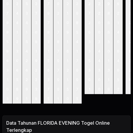
0
2
5
2
7
0
2
2
2
2
9
6
3
7
4
3
7
9
2
1
0
7
2
8
2
3
9
4
4
3
7
1
0
8
2
0
6
1
2
9
1
1
0
8
7
9
5
6
0
6
4
8
5
2
5
8
3
8
1
4
3
3
5
0
2
8
3
4
1
1
7
6
1
3
4
0
6
8
6
0
2
9
5
9
1
7
5
4
1
4
3
3
6
6
2
6
7
2
0
3
3
3
6
2
1
5
2
2
3
9
1
9
0
0
1
5
6
0
8
9
3
7
0
5
7
1
0
9
2
1
3
9
1
8
5
1
0
5
Data Tahunan FLORIDA EVENING Togel Online
Terlengkap