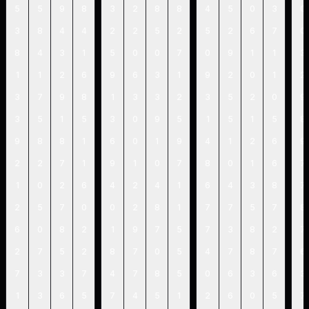
5
5
9
8
3
2
8
8
4
5
0
3
0
3
8
4
4
2
2
5
2
5
2
6
7
0
8
4
3
1
5
0
0
7
0
9
1
1
3
1
1
2
6
9
6
3
1
9
2
0
1
2
3
7
9
8
1
3
3
2
3
5
2
0
9
3
5
1
5
3
0
9
5
1
5
1
5
8
9
8
8
1
6
0
1
9
4
1
2
6
9
2
2
7
1
9
1
0
7
8
0
1
6
7
1
0
2
6
4
2
4
1
6
4
3
8
7
2
5
7
0
0
2
8
1
7
7
5
7
8
6
0
8
2
1
9
7
5
7
3
8
2
7
2
7
5
2
8
7
0
5
4
7
8
7
6
7
3
3
7
4
7
8
5
0
6
3
6
3
1
3
6
5
7
4
5
1
2
6
0
5
7