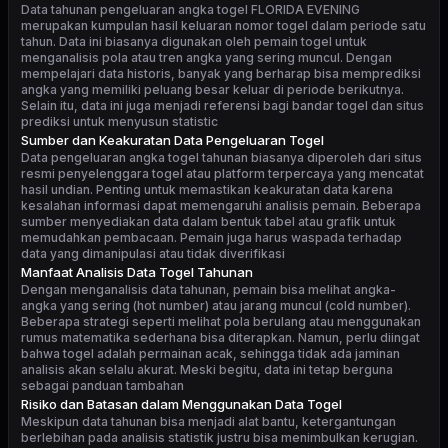
Data tahunan pengeluaran angka togel FLORIDA EVENING
merupakan kumpulan hasil keluaran nomor togel dalam periode satu
tahun. Data ini biasanya digunakan oleh pemain togel untuk
menganalisis pola atau tren angka yang sering muncul. Dengan
mempelajari data historis, banyak yang berharap bisa memprediksi
angka yang memiliki peluang besar keluar di periode berikutnya.
Selain itu, data ini juga menjadi referensi bagi bandar togel dan situs
prediksi untuk menyusun statistic
Sumber dan Keakuratan Data Pengeluaran Togel
Data pengeluaran angka togel tahunan biasanya diperoleh dari situs
resmi penyelenggara togel atau platform terpercaya yang mencatat
hasil undian. Penting untuk memastikan keakuratan data karena
kesalahan informasi dapat memengaruhi analisis pemain. Beberapa
sumber menyediakan data dalam bentuk tabel atau grafik untuk
memudahkan pembacaan. Pemain juga harus waspada terhadap
data yang dimanipulasi atau tidak diverifikasi
Manfaat Analisis Data Togel Tahunan
Dengan menganalisis data tahunan, pemain bisa melihat angka-
angka yang sering (hot number) atau jarang muncul (cold number).
Beberapa strategi seperti melihat pola berulang atau menggunakan
rumus matematika sederhana bisa diterapkan. Namun, perlu diingat
bahwa togel adalah permainan acak, sehingga tidak ada jaminan
analisis akan selalu akurat. Meski begitu, data ini tetap berguna
sebagai panduan tambahan
Risiko dan Batasan dalam Menggunakan Data Togel
Meskipun data tahunan bisa menjadi alat bantu, ketergantungan
berlebihan pada analisis statistik justru bisa menimbulkan kerugian.