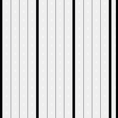
4
7
3
1
5
8
2
0
4
9
1
0
0
2
8
8
6
7
4
7
5
6
0
7
9
6
8
1
9
4
3
8
3
1
7
2
9
5
3
2
8
8
4
4
5
1
7
8
8
7
2
6
2
2
1
1
8
9
1
0
1
9
7
2
9
6
2
6
5
0
4
6
0
8
7
5
6
8
5
9
8
3
4
4
9
4
6
5
3
6
5
7
9
3
3
2
1
3
9
8
1
4
9
1
2
9
4
0
4
9
3
1
9
1
0
4
3
5
3
3
0
3
7
6
7
9
7
6
6
0
7
3
7
8
8
2
6
5
1
2
6
1
8
4
1
0
9
7
1
8
8
7
0
7
6
1
0
7
0
2
2
0
7
4
5
6
1
1
1
8
2
3
4
1
4
3
3
7
5
0
2
2