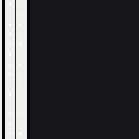
7
3
2
6
6
3
3
4
3
7
7
6
3
6
9
0
5
1
9
9
9
9
2
8
6
1
3
7
5
1
1
2
3
9
6
0
3
0
8
8
2
0
3
3
8
6
9
6
4
1
0
0
6
4
7
6
0
0
0
7
8
2
8
7
1
5
7
6
0
6
5
7
5
3
0
9
3
2
2
5
1
2
4
7
0
8
2
2
0
5
6
6
0
4
5
1
5
3
8
0
1
4
5
7
2
7
4
7
8
4
5
0
9
9
7
8
9
9
9
4
2
6
9
4
1
5
1
0
5
6
1
2
8
1
1
0
5
7
5
3
5
9
8
6
5
3
2
8
1
2
4
5
2
0
6
9
9
1
7
3
1
3
5
6
0
0
3
9