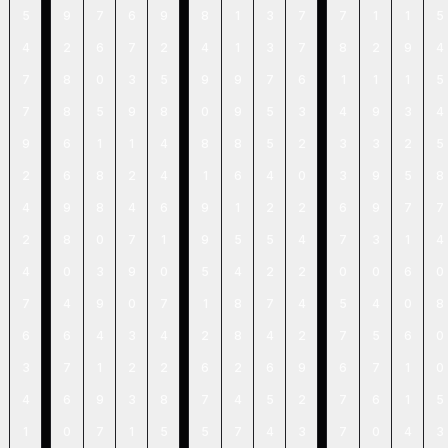
5
9
7
6
9
8
1
3
7
7
1
1
5
4
2
6
7
2
4
1
3
7
8
2
9
4
7
8
0
3
5
9
9
7
6
1
1
1
5
7
8
5
9
8
0
9
5
3
4
9
3
4
9
6
1
1
4
8
8
5
2
3
3
2
5
2
6
8
2
4
1
6
4
0
3
9
5
8
4
9
8
4
6
9
1
2
2
6
9
7
7
2
8
0
7
1
9
5
5
4
7
3
1
4
4
0
3
9
0
5
4
2
2
0
0
6
0
7
4
9
0
7
1
8
7
4
5
4
0
8
6
6
4
3
4
2
8
4
2
7
5
6
0
3
7
1
2
2
6
2
6
9
6
7
1
0
4
6
9
3
8
7
4
5
2
7
6
1
5
1
0
7
1
5
5
7
4
3
7
0
4
3