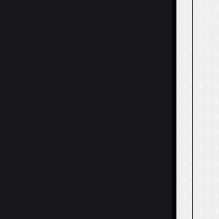
9
5
2
4
5
0
3
8
7
4
0
6
2
7
8
6
6
0
0
0
2
2
3
8
3
9
0
0
3
1
4
4
9
8
7
0
9
4
1
0
1
1