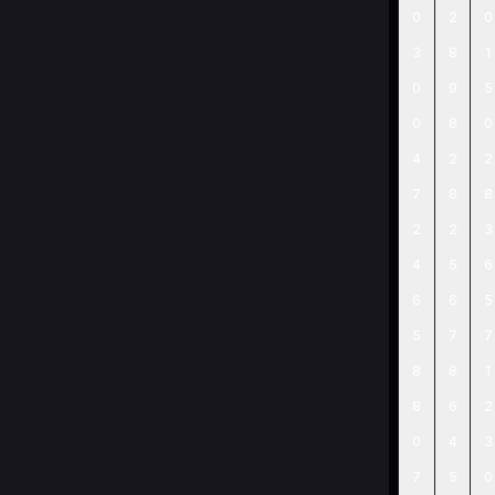
0
2
0
3
8
1
0
9
5
0
8
0
4
2
2
7
8
8
2
2
3
4
5
6
6
6
5
5
7
7
8
8
1
8
6
2
0
4
3
7
5
0