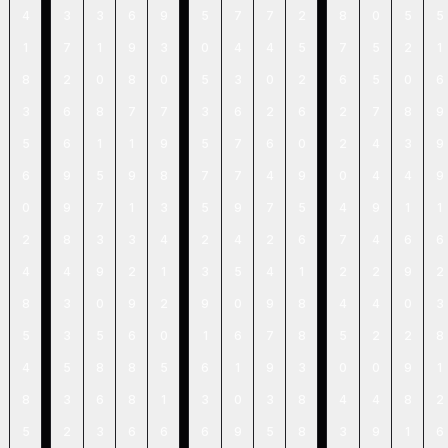
4
3
3
6
9
5
7
7
2
8
0
5
5
1
7
1
9
3
0
4
4
5
7
5
2
1
8
2
0
8
0
5
3
0
2
6
5
0
6
3
6
8
7
7
3
6
2
6
2
7
8
9
5
6
1
1
9
5
7
6
0
2
4
3
9
6
9
5
9
8
7
7
4
9
0
4
4
9
0
9
7
1
3
5
9
7
5
4
9
1
1
2
8
3
3
4
2
4
2
6
7
4
6
6
4
4
9
2
1
3
5
4
1
2
2
9
2
8
3
0
9
2
9
0
9
8
4
4
0
3
5
3
5
6
0
1
6
7
8
5
2
2
8
4
5
8
8
5
6
1
9
3
0
0
9
1
8
3
6
8
1
3
0
3
8
4
4
8
2
5
2
3
6
6
6
9
5
8
3
9
1
6