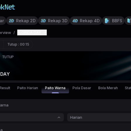
ar
Rekap 2D
Rekap 3D
Rekap 4D
BBFS
erview
/
FLORIDA DAY
Tutup :
00:15
TUTUP
 DAY
Result
Paito Harian
Paito Warna
Pola Dasar
Bola Merah
Stat
Warna
Harian
na