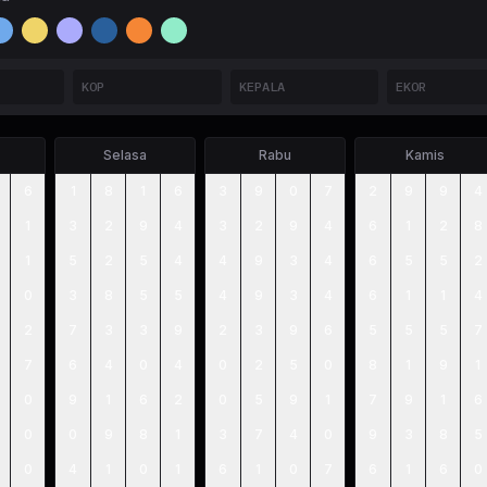
Selasa
Rabu
Kamis
6
1
8
1
6
3
9
0
7
2
9
9
4
1
3
2
9
4
3
2
9
4
6
1
2
8
1
5
2
5
4
4
9
3
4
6
5
5
2
0
3
8
5
5
4
9
3
4
6
1
1
4
2
7
3
3
9
2
3
9
6
5
5
5
7
7
6
4
0
4
0
2
5
0
8
1
9
1
0
9
1
6
2
0
5
9
1
7
9
1
6
0
0
9
8
1
3
7
4
0
9
3
8
5
0
4
1
0
1
6
1
0
7
6
1
6
0