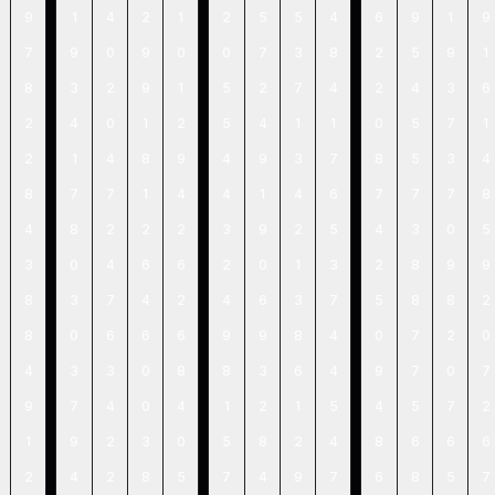
9
1
4
2
1
2
5
5
4
6
9
1
9
7
9
0
9
0
0
7
3
8
2
5
9
1
8
3
2
9
1
5
2
7
4
2
4
3
6
2
4
0
1
2
5
4
1
1
0
5
7
1
2
1
4
8
9
4
9
3
7
8
5
3
4
8
7
7
1
4
4
1
4
6
7
7
7
8
4
8
2
2
2
3
9
2
5
4
3
0
5
3
0
4
6
6
2
0
1
3
2
8
9
9
8
3
7
4
2
4
6
3
7
5
8
8
2
8
0
6
6
6
9
9
8
4
0
7
2
0
4
3
3
0
8
8
3
6
4
9
7
0
7
9
7
4
0
4
1
2
1
5
4
5
7
2
1
9
2
3
0
5
8
2
4
8
6
6
6
2
4
2
8
5
7
4
9
7
6
8
5
7