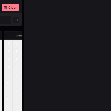
Clear
Jumat
Sabtu
Minggu
8
0
0
5
8
0
0
5
2
7
2
1
4
1
7
5
0
3
3
4
6
8
7
1
3
1
5
9
1
7
8
4
9
8
2
3
4
3
8
8
2
8
2
5
0
9
6
9
2
2
4
2
8
7
5
0
6
8
2
3
8
9
3
8
3
2
5
1
8
6
8
7
3
4
9
0
3
7
8
9
8
9
0
3
6
7
8
5
1
6
0
8
4
2
4
9
2
7
0
8
6
7
2
9
0
7
7
6