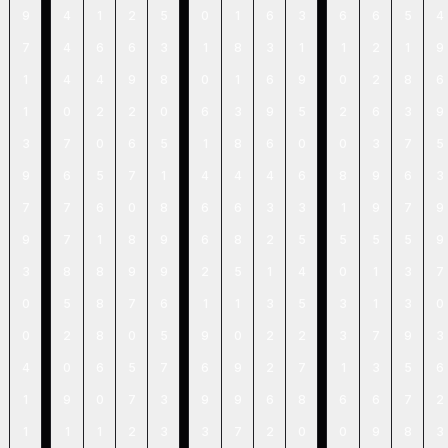
9
4
1
2
5
0
1
6
3
6
6
5
4
7
4
6
6
3
1
8
3
1
1
2
1
9
1
4
4
9
8
0
1
6
9
0
2
8
6
1
0
2
2
0
6
3
9
5
2
6
3
9
3
7
0
6
5
1
8
6
0
0
3
7
5
9
6
5
7
1
4
4
4
6
8
9
6
3
7
7
6
0
8
6
6
3
3
1
9
7
9
9
7
1
8
9
6
8
2
5
5
5
5
9
3
8
8
9
9
2
5
1
4
0
1
3
7
0
5
8
7
6
1
1
3
5
3
1
3
0
0
2
8
0
5
9
0
2
2
3
7
9
3
4
0
6
5
7
6
9
2
7
1
3
5
6
1
9
0
7
3
9
9
6
8
6
6
7
2
1
1
1
2
3
3
7
2
0
0
9
8
3