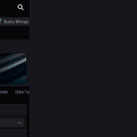
Buku Mimpi
LN Generator
istik
Data Tahunan