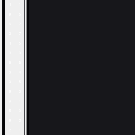
1
1
3
2
2
2
5
7
0
8
2
0
9
5
4
4
5
1
9
7
9
9
6
6
6
7
4
3
8
0
5
9
2
1
9
8
3
7
9
8
4
4
6
5
2
8
8
4
1
5
6
1
1
0
1
0
5
8
8
0
3
0
1
6
4
5
9
0
9
0
9
4
6
5
5
8
9
5
6
3
6
4
7
1
3
4
8
9
7
6
0
4
1
4
4
6
0
5
4
4
2
1
8
7
8
5
3
2
9
0
3
8
8
3
8
2
5
3
1
1
8
1
9
1
7
1
3
5
4
3
7
7
5
0
9
8
2
4
3
7
3
4
2
0
9
3
7
3
4
4
7
5
9
6
5
6
2
1
7
9
1
3
7
4
1
1
3
4