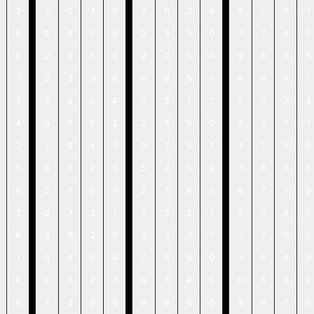
2
1
0
7
6
8
0
3
4
8
1
4
1
8
9
8
5
8
2
3
5
0
1
7
4
5
6
2
2
5
0
2
2
5
0
9
6
9
5
3
2
2
3
6
6
8
5
1
6
9
6
7
3
5
8
9
4
0
5
1
2
2
0
3
4
4
6
7
6
2
2
5
6
0
3
9
7
1
3
1
8
4
3
9
7
6
2
3
1
1
5
5
8
7
2
5
5
7
5
8
1
8
3
6
8
5
7
8
7
2
1
8
3
6
7
1
2
2
2
7
2
1
5
5
5
7
5
0
4
3
8
6
9
2
8
8
7
3
7
1
7
3
3
1
8
4
6
6
7
5
5
9
1
9
4
3
8
9
5
2
7
0
1
8
5
0
5
2
2
8
1
2
2
0
9
8
6
0
5
9
7
8