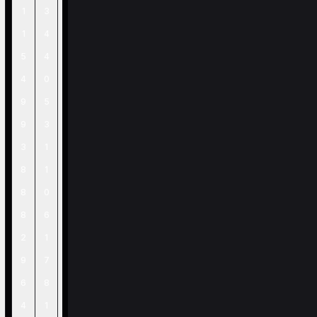
1
3
1
8
8
6
4
8
9
5
4
4
1
4
1
4
1
5
6
7
0
2
6
4
5
4
1
4
8
7
8
7
8
7
9
5
4
0
3
9
2
3
0
7
5
4
5
8
9
5
6
7
6
2
6
9
1
5
0
8
9
3
7
7
8
7
7
3
1
0
1
8
3
1
7
5
9
2
5
5
9
3
0
0
8
1
6
6
3
9
5
8
7
1
2
9
8
0
9
3
2
7
5
2
7
1
0
2
8
6
9
3
0
1
7
8
0
3
2
0
2
1
3
9
9
2
4
0
2
1
6
4
9
7
8
5
5
0
4
5
6
2
4
4
6
8
3
8
6
4
5
1
3
6
0
0
4
1
8
0
0
2
0
6
7
3
2
9