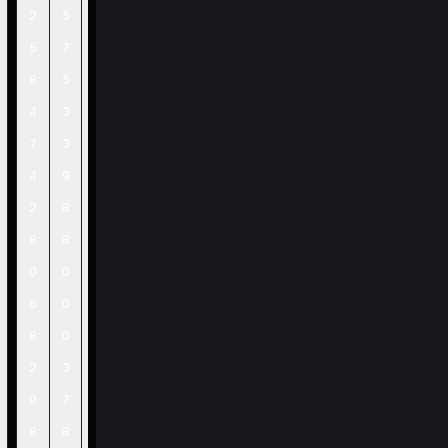
2
5
4
7
8
7
0
8
0
6
9
0
5
7
2
3
1
6
2
5
0
1
1
7
8
5
3
8
2
3
7
8
7
8
1
0
4
3
0
8
8
3
8
1
7
5
6
5
7
3
4
6
0
5
7
8
7
8
4
9
4
9
4
4
1
7
0
6
0
2
6
6
2
8
0
2
8
0
0
0
3
8
1
6
8
8
7
2
9
1
0
9
9
7
8
0
0
0
2
0
7
8
2
6
4
3
7
1
6
0
5
0
2
6
8
9
5
8
0
3
8
0
8
8
1
2
3
1
8
6
6
8
2
3
0
5
1
2
7
5
9
5
2
1
9
7
6
2
3
4
7
5
0
3
6
5
8
8
4
2
5
6
9
3
2
8
7
6