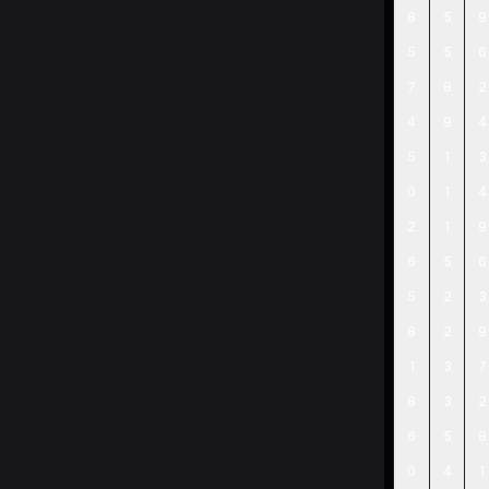
8
5
9
5
5
6
7
8
2
4
9
4
5
1
3
0
1
4
2
1
9
6
5
6
5
2
3
8
2
9
1
3
7
8
3
2
6
5
8
0
4
1