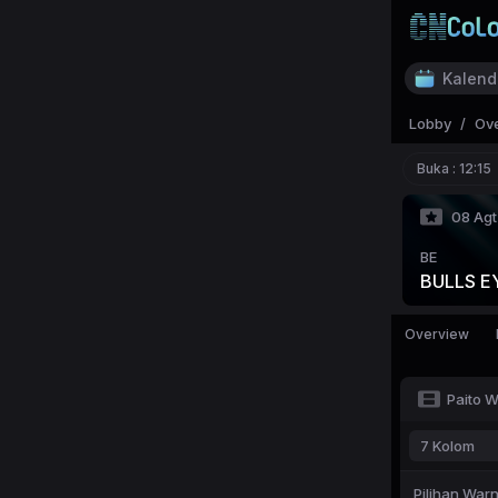
Kalend
Lobby
/
Ov
Buka :
12:15
08 Agt
BE
BULLS E
Overview
Paito 
7 Kolom
Pilihan War