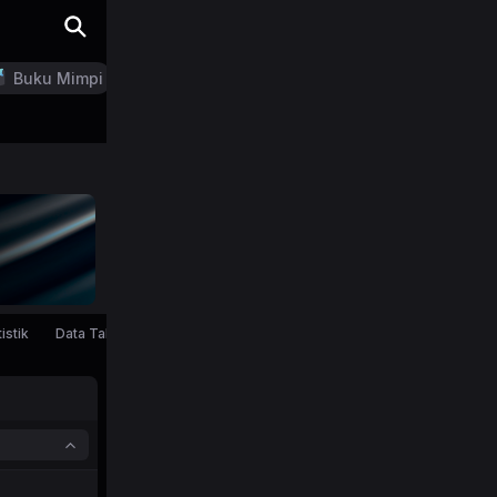
Buku Mimpi
LN Generator
istik
Data Tahunan