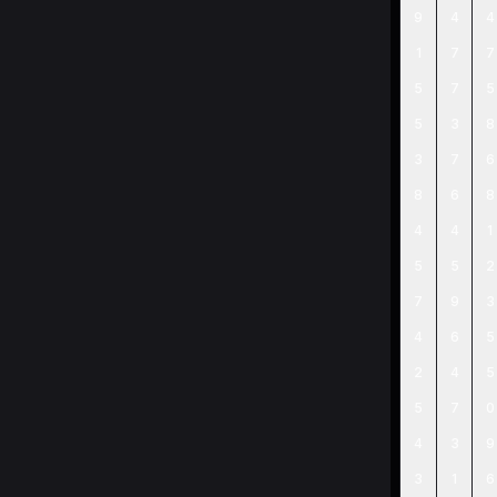
9
4
4
1
7
7
5
7
5
5
3
8
3
7
6
8
6
8
4
4
1
5
5
2
7
9
3
4
6
5
2
4
5
5
7
0
4
3
9
3
1
6