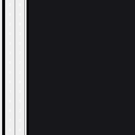
2
8
2
9
5
4
5
6
1
1
3
3
9
4
5
8
4
2
0
8
2
6
1
0
2
8
7
1
2
8
9
5
8
8
4
2
0
3
1
0
4
3
2
3
2
1
9
5
3
0
5
5
3
2
5
1
2
5
8
0
3
7
6
8
1
3
0
9
2
7
5
2
6
7
5
8
0
9
1
6
1
8
1
5
0
2
7
7
9
4
5
3
4
5
3
9
6
8
2
3
0
7
3
0
0
7
3
3
1
9
1
6
0
9
1
3
3
2
8
1
8
5
3
5
0
3
9
7
6
0
6
4
8
2
6
6
4
1
0
7
0
8
3
1
7
0
7
8
2
5
6
4
7
1
4
6
0
6
2
9
0
5
9
7
7
5
2
2