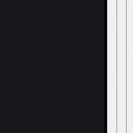
5
9
9
3
7
5
6
9
8
8
3
2
9
0
0
4
1
8
8
1
4
4
1
0
7
5
3
2
4
7
1
5
3
9
1
0
1
0
4
2
6
6