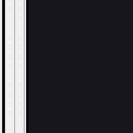
3
4
3
0
2
3
6
0
5
1
3
2
2
2
6
0
7
1
4
4
6
3
3
8
1
0
3
4
2
0
4
7
1
6
4
6
9
9
6
6
4
2
4
6
4
9
8
7
6
5
5
7
3
5
9
1
4
1
3
8
0
4
1
5
5
6
4
5
7
4
2
2
0
9
5
0
6
9
8
3
0
7
4
8
2
0
2
5
7
6
0
3
4
2
0
6
4
9
9
0
1
0
2
0
0
5
5
4
3
1
0
1
1
0
8
9
9
6
6
8
5
2
4
7
6
7
7
6
6
8
0
6
8
7
3
1
6
5
8
7
8
9
6
2
3
5
8
2
2
1
9
2
8
0
9
8
3
2
0
1
6
7
3
3
3
7
1
6