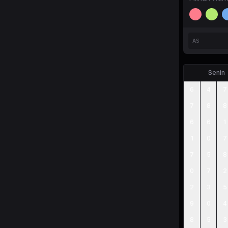
Senin
6
4
7
7
8
8
6
6
1
1
0
7
7
5
8
0
7
2
2
3
5
9
0
4
8
5
3