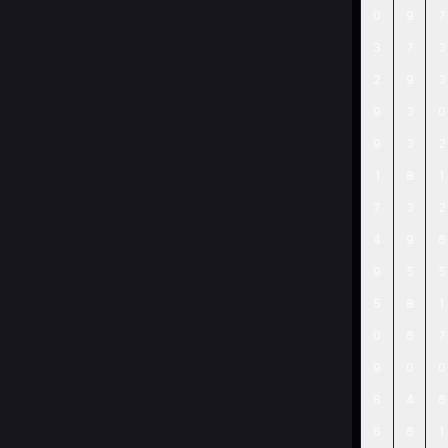
0
9
7
3
7
3
2
9
3
9
3
0
9
3
2
1
8
1
7
3
2
4
9
6
9
5
5
5
8
1
0
6
7
9
0
0
8
4
6
6
6
1