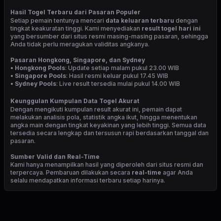
Hasil Togel Terbaru dari Pasaran Populer
Setiap pemain tentunya mencari
data keluaran terbaru
dengan
tingkat keakuratan tinggi. Kami menyediakan
result togel hari ini
yang bersumber dari situs resmi masing-masing pasaran, sehingga
Anda tidak perlu meragukan validitas angkanya.
Pasaran Hongkong, Singapore, dan Sydney
• Hongkong Pools
: Update setiap malam pukul 23.00 WIB
• Singapore Pools
: Hasil resmi keluar pukul 17.45 WIB
• Sydney Pools
: Live result tersedia mulai pukul 14.00 WIB
Keunggulan Kumpulan Data Togel Akurat
Dengan mengikuti kumpulan result akurat ini, pemain dapat
melakukan analisis pola, statistik angka ikut, hingga menentukan
angka main dengan tingkat keyakinan yang lebih tinggi. Semua data
tersedia secara lengkap dan tersusun rapi berdasarkan tanggal dan
pasaran.
Sumber Valid dan Real-Time
Kami hanya menampilkan hasil yang diperoleh dari situs resmi dan
terpercaya. Pembaruan dilakukan secara
real-time
agar Anda
selalu mendapatkan informasi terbaru setiap harinya.