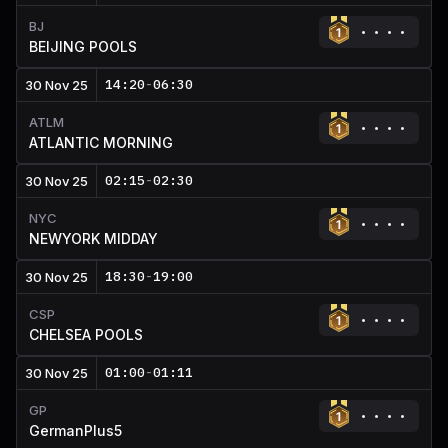
BJ
BEIJING POOLS
14:20
-
06:30
30 Nov 25
ATLM
ATLANTIC MORNING
02:15
-
02:30
30 Nov 25
NYC
NEWYORK MIDDAY
18:30
-
19:00
30 Nov 25
CSP
CHELSEA POOLS
01:00
-
01:11
30 Nov 25
GP
GermanPlus5