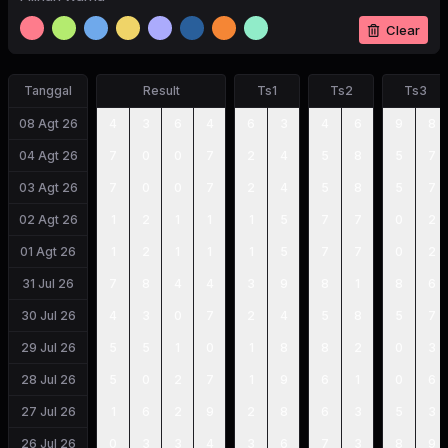
Clear
Tanggal
Result
Ts1
Ts2
Ts3
08 Agt 26
4
3
6
4
6
3
4
6
9
8
04 Agt 26
7
0
0
7
2
4
5
8
5
7
03 Agt 26
7
0
0
7
2
4
5
8
5
7
02 Agt 26
1
2
1
1
1
5
7
7
0
2
01 Agt 26
1
2
1
1
1
5
7
7
0
2
31 Jul 26
7
8
4
4
3
9
8
1
8
6
30 Jul 26
4
3
0
7
2
4
5
8
5
7
29 Jul 26
5
5
1
0
1
8
8
2
0
3
28 Jul 26
5
0
2
7
1
9
6
1
0
6
27 Jul 26
1
6
2
9
2
8
6
3
5
3
26 Jul 26
0
3
3
4
3
6
7
3
8
9