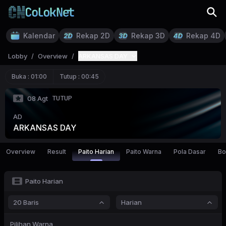
Kalendar
Rekap 2D
Rekap 3D
Rekap 4D
Lobby
/
Overview
/
ARKANSAS DAY
Buka :
01:00
Tutup :
00:45
TUTUP
08 Agt
AD
ARKANSAS DAY
Overview
Result
Paito Harian
Paito Warna
Pola Dasar
Bo
Paito Harian
20 Baris
Harian
Pilihan Warna