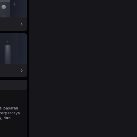
ai pasaran
 terpercaya
y, dan