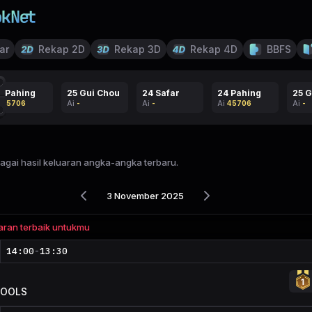
ar
Rekap 2D
Rekap 3D
Rekap 4D
BBFS
 Pahing
25 Gui Chou
24 Safar
24 Pahing
25 G
45706
Ai
-
Ai
-
Ai
45706
Ai
-
bagai hasil keluaran angka-angka terbaru.
3 November 2025
aran terbaik untukmu
14:00
-
13:30
POOLS