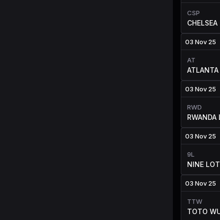
CSP
CHELSEA
03 Nov 25
AT
ATLANTA
03 Nov 25
RWD
RWANDA 
03 Nov 25
9L
NINE LO
03 Nov 25
TTW
TOTO WU