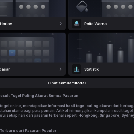
 Harian
Paito Warna
Dasar
Statistik
Lihat semua tutorial
esult Togel Paling Akurat Semua Pasaran
 togel online, mendapatkan informasi
hasil togel paling akurat
dari berbag
tuhan utama bagi para pemain. Artikel ini menyajikan kumpulan result togel
rui setiap hari dari pasaran terkenal seperti
Hongkong, Singapore, Sydne
 Terbaru dari Pasaran Populer