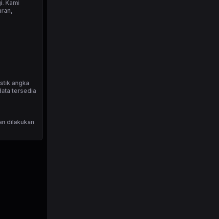
i. Kami
aran,
istik angka
data tersedia
an dilakukan